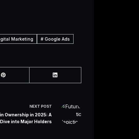
gital Marketing
#
Google Ads
NEXT
POST
in Ownership in 2025: A
Dive into Major Holders