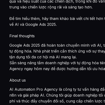
quả và hiệu suất của các chiến dịch, trong khi đó vẫ
trung vào chiến lược rộng rãi và sáng tạo hơn.
Để tìm hiểu thêm, hãy tham khảo bài viết chi tiết hơn t
về AI và Google Ads 2025.
Final thoughts
Google Ads 2025 đã hoàn toàn chuyển mình với AI, 
tự động hóa. Nhà phát triển cần thích ứng với sự thay
tận dụng tối đa cơ hội mà AI mang lại.
Sẵn sàng nâng tầm doanh nghiệp với tự động hóa tiên
Agency ngay hôm nay để được hướng dẫn tối ưu hóa v
About us
AI Automation Pro Agency là công ty tư vấn hàng đầu
n8n và giải pháp AI. Chúng tôi giúp doanh nghiệp tối 
phí và thúc đẩy chuyển đổi số, cung cấp chiến lược 