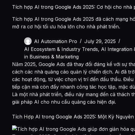
Tích hợp AI trong Google Ads 2025: Cơ hội cho nhà p
Tích hợp AI trong Google Ads 2025 đã cách mạng hóa
mở ra cơ hội tối ưu hóa lớn cho nhà phát triển.
AI Automation Pro
July 29, 2025
AI Ecosystem & Industry Trends
,
AI Integration
in Business & Marketing
Năm 2025, Google Ads đã thay đổi đáng kể với sự tha
cách các nhà quảng cáo quản lý chiến dịch. Ai đã trở
các hoạt động, từ việc chọn vị trí đến đấu thầu. Đi
tiếp cận mà còn đẩy nhanh công tác học tập, mặc dù g
Là một nhà phát triển, điều này mang đến cả thách th
giải pháp AI cho nhu cầu quảng cáo hiện đại.
Tích Hợp AI trong Google Ads 2025: Một Kỷ Nguyên