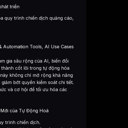
hát triển
 quy trình chiến dịch quảng cáo,
 & Automation Tools
,
AI Use Cases
m gia sâu rộng của AI, biến đổi
 thành cốt lõi trong tự động hóa
ều này không chỉ mở rộng khả năng
iảm bớt quyền kiểm soát chi tiết.
ức và cơ hội để tối ưu hóa các
 Mới của Tự Động Hoá