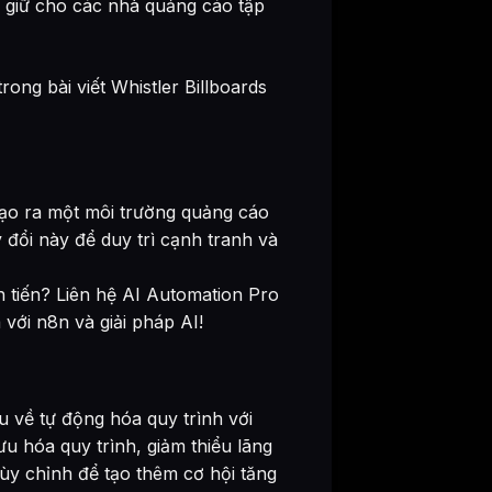
n giữ cho các nhà quảng cáo tập
rong bài viết Whistler Billboards
tạo ra một môi trường quảng cáo
 đổi này để duy trì cạnh tranh và
 tiến? Liên hệ AI Automation Pro
ới n8n và giải pháp AI!
 về tự động hóa quy trình với
ưu hóa quy trình, giảm thiểu lãng
tùy chỉnh để tạo thêm cơ hội tăng